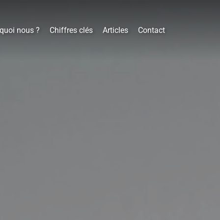
quoi nous ?
Chiffres clés
Articles
Contact