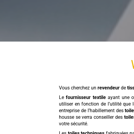
Vous cherchez un
revendeur
de
tis
Le
fournisseur textile
ayant une o
utiliser en fonction de l’utilité que
entreprise de l’habillement des
toil
housse se verra conseiller des
toil
votre sécurité.
Les
toiles techniques
fabriquées pa