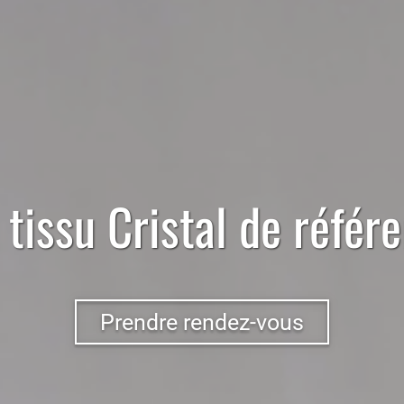
e
tissu
Cristal
de référ
Prendre rendez-vous