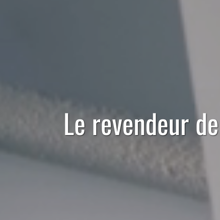
Le
revendeur
d