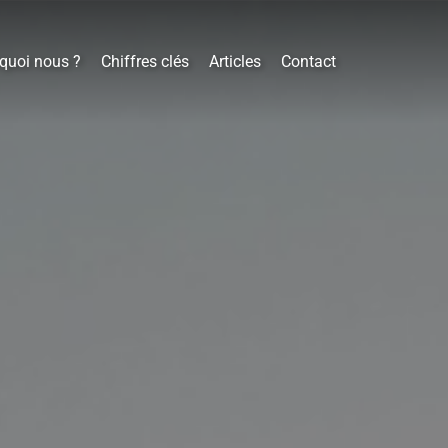
quoi nous ?
Chiffres clés
Articles
Contact