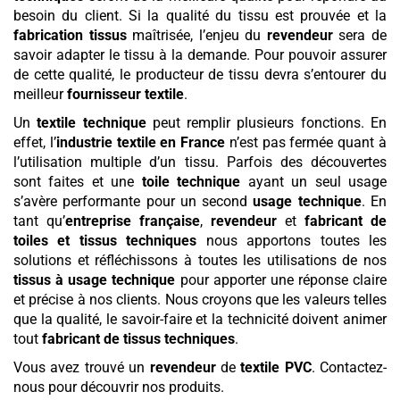
besoin du client. Si la qualité du tissu est prouvée et la
fabrication tissus
maîtrisée, l’enjeu du
revendeur
sera de
savoir adapter le tissu à la demande. Pour pouvoir assurer
de cette qualité, le producteur de tissu devra s’entourer du
meilleur
fournisseur textile
.
Un
textile technique
peut remplir plusieurs fonctions. En
effet, l’
industrie textile en France
n’est pas fermée quant à
l’utilisation multiple d’un tissu. Parfois des découvertes
sont faites et une
toile technique
ayant un seul usage
s’avère performante pour un second
usage technique
. En
tant qu’
entreprise française
,
revendeur
et
fabricant de
toiles et tissus techniques
nous apportons toutes les
solutions et réfléchissons à toutes les utilisations de nos
tissus à usage technique
pour apporter une réponse claire
et précise à nos clients. Nous croyons que les valeurs telles
que la qualité, le savoir-faire et la technicité doivent animer
tout
fabricant de tissus techniques
.
Vous avez trouvé un
revendeur
de
textile
PVC
. Contactez-
nous pour découvrir nos produits.