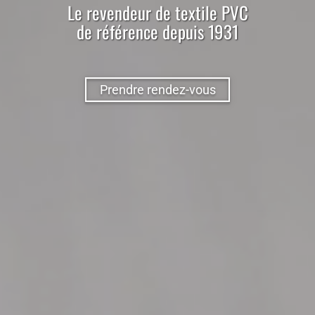
Le
revendeur
de
textile
PVC
de référence depuis 1931
Prendre rendez-vous