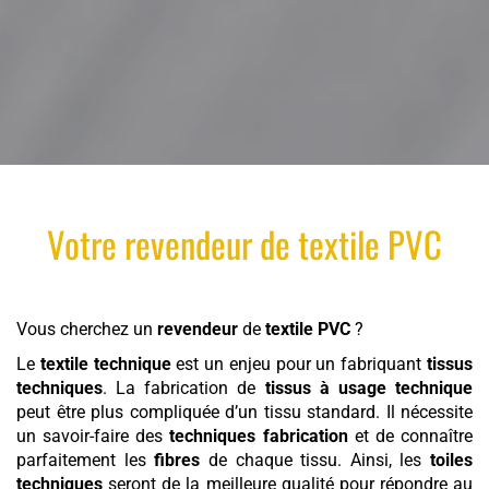
Votre
revendeur
de
textile
PVC
Vous cherchez un
revendeur
de
textile
PVC
?
Le
textile technique
est un enjeu pour un fabriquant
tissus
techniques
. La fabrication de
tissus à usage technique
peut être plus compliquée d’un tissu standard. Il nécessite
un savoir-faire des
techniques fabrication
et de connaître
parfaitement les
fibres
de chaque tissu. Ainsi, les
toiles
techniques
seront de la meilleure qualité pour répondre au