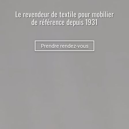
Le
revendeur
de
textile
pour
mobilier
de référence depuis 1931
Prendre rendez-vous