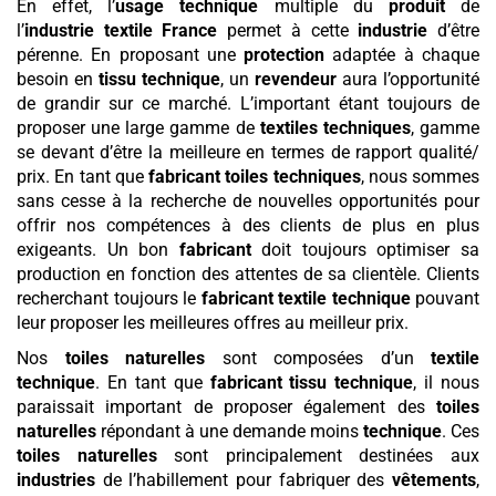
En effet, l’
usage technique
multiple du
produit
de
l’
industrie textile France
permet à cette
industrie
d’être
pérenne. En proposant une
protection
adaptée à chaque
besoin en
tissu technique
, un
revendeur
aura l’opportunité
de grandir sur ce marché. L’important étant toujours de
proposer une large gamme de
textiles techniques
, gamme
se devant d’être la meilleure en termes de rapport qualité/
prix. En tant que
fabricant toiles techniques
, nous sommes
sans cesse à la recherche de nouvelles opportunités pour
offrir nos compétences à des clients de plus en plus
exigeants. Un bon
fabricant
doit toujours optimiser sa
production en fonction des attentes de sa clientèle. Clients
recherchant toujours le
fabricant textile technique
pouvant
leur proposer les meilleures offres au meilleur prix.
Nos
toiles naturelles
sont composées d’un
textile
technique
. En tant que
fabricant tissu technique
, il nous
paraissait important de proposer également des
toiles
naturelles
répondant à une demande moins
technique
. Ces
toiles naturelles
sont principalement destinées aux
industries
de l’habillement pour fabriquer des
vêtements
,