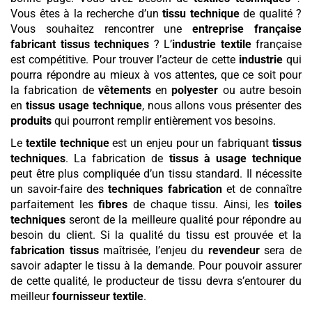
Vous êtes à la recherche d’un
tissu technique
de qualité ?
Vous souhaitez rencontrer une
entreprise française
fabricant tissus techniques
? L’
industrie textile
française
est compétitive. Pour trouver l’acteur de cette
industrie
qui
pourra répondre au mieux à vos attentes, que ce soit pour
la fabrication de
vêtements
en
polyester
ou autre besoin
en
tissus usage technique
, nous allons vous présenter des
produits
qui pourront remplir entièrement vos besoins.
Le
textile technique
est un enjeu pour un fabriquant
tissus
techniques
. La fabrication de
tissus à usage technique
peut être plus compliquée d’un tissu standard. Il nécessite
un savoir-faire des
techniques fabrication
et de connaître
parfaitement les
fibres
de chaque tissu. Ainsi, les
toiles
techniques
seront de la meilleure qualité pour répondre au
besoin du client. Si la qualité du tissu est prouvée et la
fabrication tissus
maîtrisée, l’enjeu du
revendeur
sera de
savoir adapter le tissu à la demande. Pour pouvoir assurer
de cette qualité, le producteur de tissu devra s’entourer du
meilleur
fournisseur textile
.