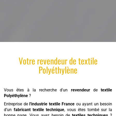
Votre
revendeur
de
textile
Polyéthylène
Vous êtes à la recherche d'un
revendeur
de
textile
Polyéthylène
?
Entreprise de
l'industrie textile France
ou ayant un besoin
d’un
fabricant textile technique
, vous êtes tombé sur la
bonne page. Vous avez besoin de
textiles techniques
?