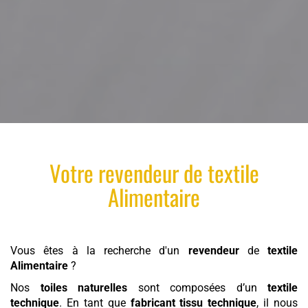
Votre
revendeur
de
textile
Alimentaire
Vous êtes à la recherche d'un
revendeur
de
textile
Alimentaire
?
Nos
toiles naturelles
sont composées d’un
textile
technique
. En tant que
fabricant tissu technique
, il nous