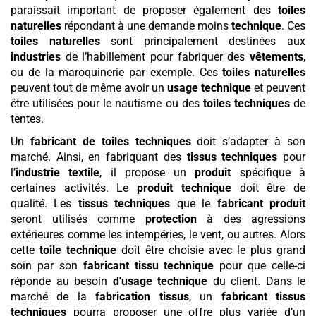
paraissait important de proposer également des
toiles
naturelles
répondant à une demande moins
technique
. Ces
toiles naturelles
sont principalement destinées aux
industries
de l’habillement pour fabriquer des
vêtements
,
ou de la maroquinerie par exemple. Ces
toiles naturelles
peuvent tout de même avoir un
usage technique
et peuvent
être utilisées pour le nautisme ou des
toiles techniques
de
tentes.
Un
fabricant de toiles techniques
doit s’adapter à son
marché. Ainsi, en fabriquant des
tissus techniques
pour
l’
industrie textile
, il propose un
produit
spécifique à
certaines activités. Le
produit
technique
doit être de
qualité. Les
tissus techniques
que le
fabricant
produit
seront utilisés comme
protection
à des agressions
extérieures comme les intempéries, le vent, ou autres. Alors
cette
toile technique
doit être choisie avec le plus grand
soin par son
fabricant tissu technique
pour que celle-ci
réponde au besoin
d'usage technique
du client. Dans le
marché de la
fabrication tissus
, un
fabricant tissus
techniques
pourra proposer une offre plus variée d’un