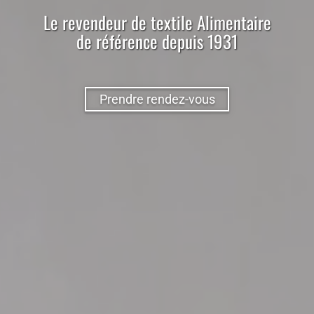
Le
revendeur
de
textile
Alimentaire
de référence depuis 1931
Prendre rendez-vous