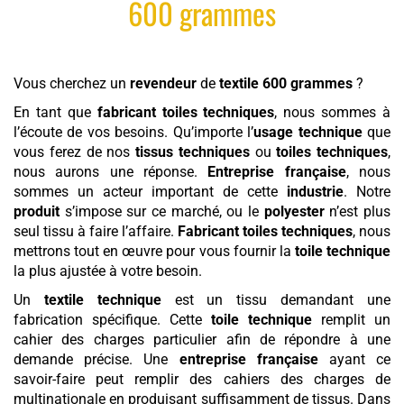
600 grammes
Vous cherchez un
revendeur
de
textile
600 grammes
?
En tant que
fabricant toiles techniques
, nous sommes à
l’écoute de vos besoins. Qu’importe l’
usage technique
que
vous ferez de nos
tissus techniques
ou
toiles techniques
,
nous aurons une réponse.
Entreprise française
, nous
sommes un acteur important de cette
industrie
. Notre
produit
s’impose sur ce marché, ou le
polyester
n’est plus
seul tissu à faire l’affaire.
Fabricant toiles techniques
, nous
mettrons tout en œuvre pour vous fournir la
toile technique
la plus ajustée à votre besoin.
Un
textile technique
est un tissu demandant une
fabrication spécifique. Cette
toile technique
remplit un
cahier des charges particulier afin de répondre à une
demande précise. Une
entreprise française
ayant ce
savoir-faire peut remplir des cahiers des charges de
multinationale en produisant suffisamment de tissus. Dans