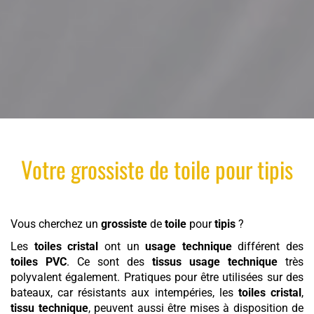
Votre
grossiste
de
toile
pour
tipis
Vous cherchez un
grossiste
de
toile
pour
tipis
?
Les
toiles cristal
ont un
usage technique
différent des
toiles PVC
. Ce sont des
tissus usage technique
très
polyvalent également. Pratiques pour être utilisées sur des
bateaux, car résistants aux intempéries, les
toiles cristal
,
tissu technique
, peuvent aussi être mises à disposition de