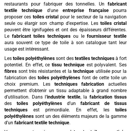
restaurants pour fabriquer des tonnelles. Un
fabricant
textile technique
d'une
entreprise française
pourra
proposer ces
toiles cristal
pour le secteur de la navigation
seule ou élargir son champ d’expertise. Les
toiles cristal
peuvent être ignifugées et ont des épaisseurs différentes.
Le
fabricant toiles techniques
ou le
fournisseur textile
aura souvent ce type de toile à son catalogue tant leur
usage est intéressant.
Les
toiles polyéthylènes
sont des
textiles techniques
à fort
potentiel. En effet, ce
tissu technique
est polyvalent. Ses
fibres
sont très résistantes et la
technique
utilisée pour la
fabrication des
toiles polyéthylènes
font de cette toile un
choix premium. Les
techniques fabrication
actuelles
permettent d’obtenir un tissu adaptable à grand nombre
d’utilisation. Dans l’
industrie textile
, la
fabrication tissus
des
toiles polyéthylènes
d’un
fabricant de tissus
techniques
est primordiale. En effet, les
toiles
polyéthylènes
sont un des éléments majeurs de la gamme
d’un
fabricant textile technique
.