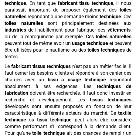
technique
. En tant que
fabricant tissu technique
, il nous
paraissait important de proposer également des
toiles
naturelles
répondant à une demande moins
technique
. Ces
toiles naturelles
sont principalement destinées aux
industries
de l’habillement pour fabriquer des
vêtements
,
ou de la maroquinerie par exemple. Ces
toiles naturelles
peuvent tout de même avoir un
usage technique
et peuvent
être utilisées pour le nautisme ou des
toiles techniques
de
tentes.
Le
fabricant tissus techniques
n’est pas un métier facile. Il
faut cerner les besoins clients et répondre à son cahier des
charges avec un
tissu à usage technique
répondant
absolument à ses exigences. Les
techniques de
fabrication
doivent être recherchés, il faut donc investir en
recherche et développement. Les
tissus techniques
développés sont ensuite proposés en fonction de leur
caractéristique à différents acteurs du marché. Ce
textile
technique
ou
tissu technique
peut alors être considéré
comme performant s’il correspond à la demande client.
Pour qu’une
toile technique
ait des chances de remplir un