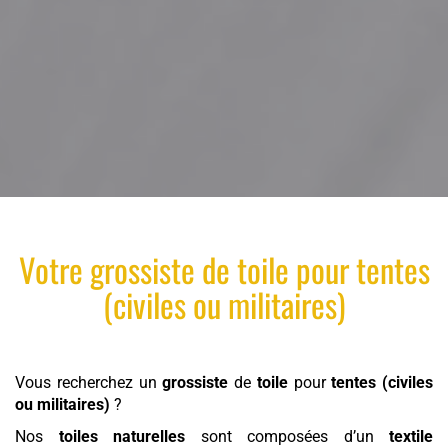
Votre
grossiste
de
toile
pour
tentes
(civiles ou militaires)
Vous recherchez un
grossiste
de
toile
pour
tentes (civiles
ou militaires)
?
Nos
toiles naturelles
sont composées d’un
textile