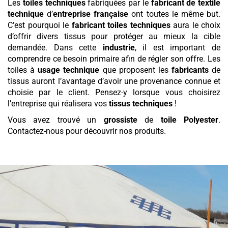
Les
toiles techniques
fabriquées par le
fabricant de textile
technique
d’
entreprise française
ont toutes le même but.
C’est pourquoi le
fabricant toiles techniques
aura le choix
d’offrir divers tissus pour protéger au mieux la cible
demandée. Dans cette
industrie
, il est important de
comprendre ce besoin primaire afin de régler son offre. Les
toiles à
usage technique
que proposent les
fabricants
de
tissus auront l’avantage d’avoir une provenance connue et
choisie par le client. Pensez-y lorsque vous choisirez
l’entreprise qui réalisera vos
tissus techniques
!
Vous avez trouvé un
grossiste
de
toile
Polyester
.
Contactez-nous pour découvrir nos produits.