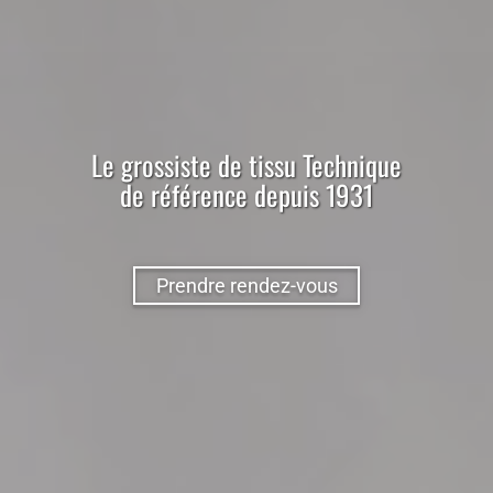
Le
grossiste
de
tissu
Technique
de référence depuis 1931
Prendre rendez-vous