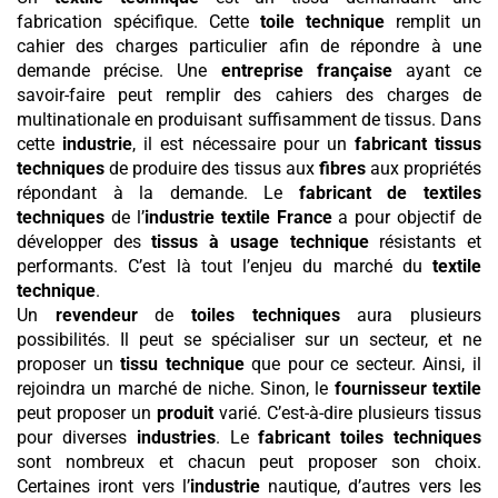
fabrication spécifique. Cette
toile technique
remplit un
cahier des charges particulier afin de répondre à une
demande précise. Une
entreprise française
ayant ce
savoir-faire peut remplir des cahiers des charges de
multinationale en produisant suffisamment de tissus. Dans
cette
industrie
, il est nécessaire pour un
fabricant tissus
techniques
de produire des tissus aux
fibres
aux propriétés
répondant à la demande. Le
fabricant de textiles
techniques
de l’
industrie textile France
a pour objectif de
développer des
tissus à usage technique
résistants et
performants. C’est là tout l’enjeu du marché du
textile
technique
.
Un
revendeur
de
toiles techniques
aura plusieurs
possibilités. Il peut se spécialiser sur un secteur, et ne
proposer un
tissu technique
que pour ce secteur. Ainsi, il
rejoindra un marché de niche. Sinon, le
fournisseur textile
peut proposer un
produit
varié. C’est-à-dire plusieurs tissus
pour diverses
industries
. Le
fabricant toiles techniques
sont nombreux et chacun peut proposer son choix.
Certaines iront vers l’
industrie
nautique, d’autres vers les