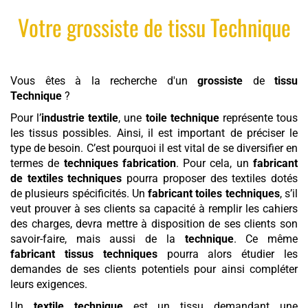
Votre
grossiste
de
tissu
Technique
Vous êtes à la recherche d'un
grossiste
de
tissu
Technique
?
Pour l’
industrie textile
, une
toile technique
représente tous
les tissus possibles. Ainsi, il est important de préciser le
type de besoin. C’est pourquoi il est vital de se diversifier en
termes de
techniques fabrication
. Pour cela, un
fabricant
de textiles techniques
pourra proposer des textiles dotés
de plusieurs spécificités. Un
fabricant toiles techniques
, s’il
veut prouver à ses clients sa capacité à remplir les cahiers
des charges, devra mettre à disposition de ses clients son
savoir-faire, mais aussi de la
technique
. Ce même
fabricant tissus techniques
pourra alors étudier les
demandes de ses clients potentiels pour ainsi compléter
leurs exigences.
Un
textile technique
est un tissu demandant une