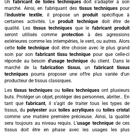
Un
fabricant de toiles techniques
doit s’adapter à son
marché. Ainsi, en fabriquant des
tissus techniques
pour
l’
industrie textile
, il propose un
produit
spécifique à
certaines activités. Le
produit
technique
doit être de
qualité. Les
tissus techniques
que le
fabricant
produit
seront utilisés comme
protection
à des agressions
extérieures comme les intempéries, le vent, ou autres. Alors
cette
toile technique
doit être choisie avec le plus grand
soin par son
fabricant tissu technique
pour que celle-ci
réponde au besoin
d'usage technique
du client. Dans le
marché de la
fabrication tissus
, un
fabricant tissus
techniques
pourra proposer une offre plus variée d’un
producteur de tissus classiques.
Les
tissus techniques
ou
toiles techniques
ont plusieurs
buts. Protéger un objet, protéger des personnes, abriter… En
tant que
fabricant
, il s’agit de traiter tous les types de
tissus, du
polyester
aux
toiles acryliques
ou
toiles cristal
comme une matière première précieuse. Ainsi, la qualité
sera toujours au niveau requis. L’
usage technique
de ces
tissus doit être en phase avec les usages les plus