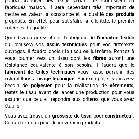
pourra proposer des tissus venant de fournisseur ou
fabriqués maison. Il sera cependant très important de
mettre en valeur la constance et la qualité des
produits
proposés. En effet, pour satisfaire la clientèle, le premier
critère est la qualité.
Quand vous aurez choisi l’entreprise de
l'industrie textile
qui réalisera vos
tissus techniques
pour vos différents
ouvrages, il faudra choisir le tissu en lui-même. Pensez à
vous tourner vers un tissu dont les
fibres
auront une
résistance équivalente à son besoin. Il faudra que le
fabricant de toiles techniques
vous fasse parvenir des
échantillons à
usage technique
. Par exemple, si vous avez
besoin de
polyester
pour la réalisation de
vêtements
,
testez le tissu avant de lancer une production pour vous
assurer que celui-ci répondra aux critères que vous avez
établis.
Vous avez trouvé un
grossiste
de
tissu
pour
constructeur
.
Contactez-nous pour découvrir nos produits.