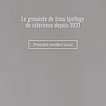
Le
grossiste
de
tissu
Ignifuge
de référence depuis 1931
Prendre rendez-vous