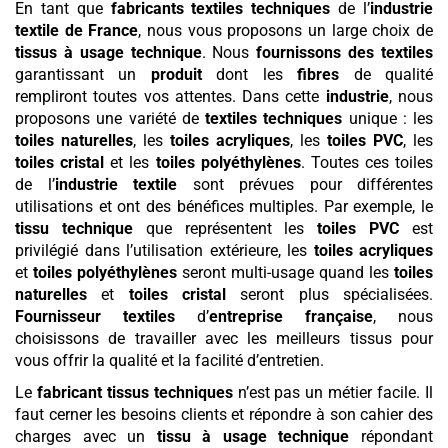
En tant que
fabricants textiles techniques
de l’
industrie
textile de France
, nous vous proposons un large choix de
tissus à usage technique
. Nous
fournissons des textiles
garantissant un
produit
dont les
fibres
de qualité
rempliront toutes vos attentes. Dans cette
industrie
, nous
proposons une variété de
textiles techniques
unique : les
toiles naturelles
, les
toiles acryliques
, les
toiles PVC
, les
toiles cristal
et les
toiles polyéthylènes
. Toutes ces toiles
de l’
industrie textile
sont prévues pour différentes
utilisations et ont des bénéfices multiples. Par exemple, le
tissu technique
que représentent les
toiles PVC
est
privilégié dans l’utilisation extérieure, les
toiles acryliques
et
toiles polyéthylènes
seront multi-usage quand les
toiles
naturelles
et
toiles cristal
seront plus spécialisées.
Fournisseur textiles
d’
entreprise française
, nous
choisissons de travailler avec les meilleurs tissus pour
vous offrir la qualité et la facilité d’entretien.
Le
fabricant tissus techniques
n’est pas un métier facile. Il
faut cerner les besoins clients et répondre à son cahier des
charges avec un
tissu à usage technique
répondant