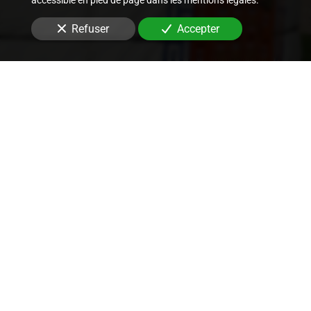
accessible en pied de page dans les mentions légales.
Refuser
Accepter