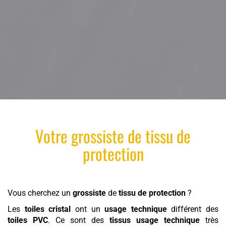
Votre
grossiste
de
tissu
de
protection
Vous cherchez un
grossiste
de
tissu
de protection
?
Les
toiles cristal
ont un
usage technique
différent des
toiles PVC
. Ce sont des
tissus usage technique
très