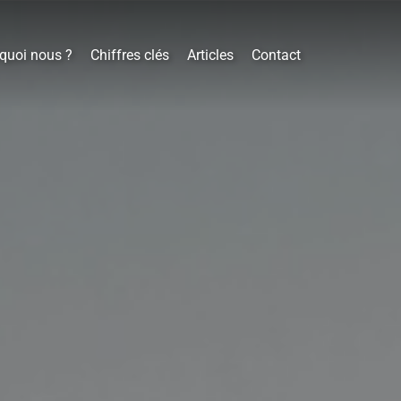
quoi nous ?
Chiffres clés
Articles
Contact