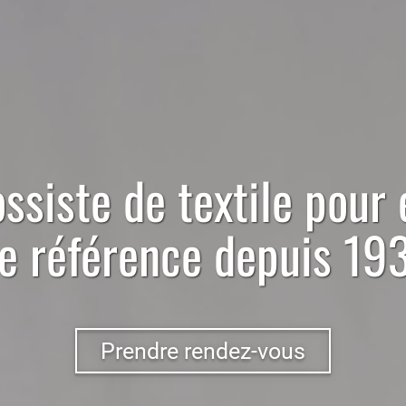
ossiste
de
textile
pour
e référence depuis 19
Prendre rendez-vous