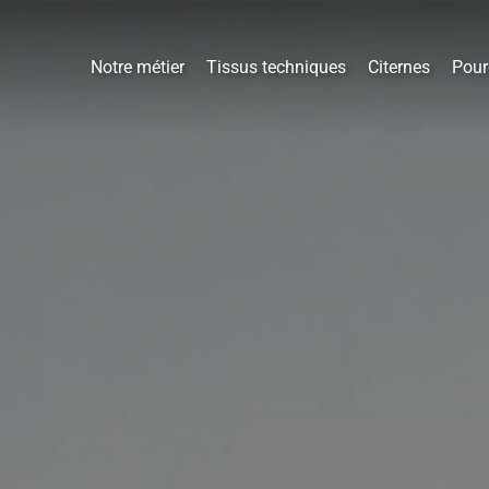
Notre métier
Tissus techniques
Citernes
Pour