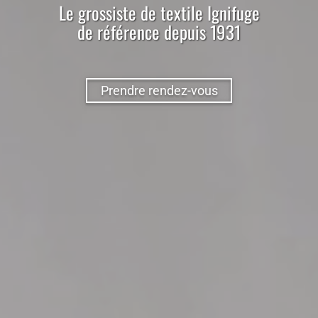
Le
grossiste
de
textile
Ignifuge
de référence depuis 1931
Prendre rendez-vous