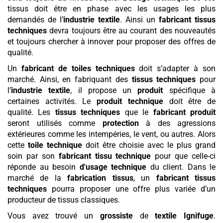
tissus doit être en phase avec les usages les plus
demandés de l’
industrie textile
. Ainsi un
fabricant tissus
techniques
devra toujours être au courant des nouveautés
et toujours chercher à innover pour proposer des offres de
qualité.
Un
fabricant de toiles techniques
doit s’adapter à son
marché. Ainsi, en fabriquant des
tissus techniques
pour
l’
industrie textile
, il propose un
produit
spécifique à
certaines activités. Le
produit
technique
doit être de
qualité. Les
tissus techniques
que le
fabricant
produit
seront utilisés comme
protection
à des agressions
extérieures comme les intempéries, le vent, ou autres. Alors
cette
toile technique
doit être choisie avec le plus grand
soin par son
fabricant tissu technique
pour que celle-ci
réponde au besoin
d'usage technique
du client. Dans le
marché de la
fabrication tissus
, un
fabricant tissus
techniques
pourra proposer une offre plus variée d’un
producteur de tissus classiques.
Vous avez trouvé un
grossiste
de
textile
Ignifuge
.