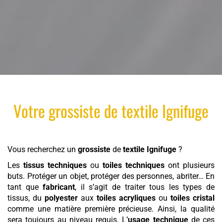
Votre
grossiste
de
textile
Ignifuge
Vous recherchez un
grossiste
de
textile
Ignifuge
?
Les
tissus techniques
ou
toiles techniques
ont plusieurs
buts. Protéger un objet, protéger des personnes, abriter… En
tant que
fabricant
, il s’agit de traiter tous les types de
tissus, du
polyester
aux
toiles acryliques
ou
toiles cristal
comme une matière première précieuse. Ainsi, la qualité
sera toujours au niveau requis. L’
usage technique
de ces