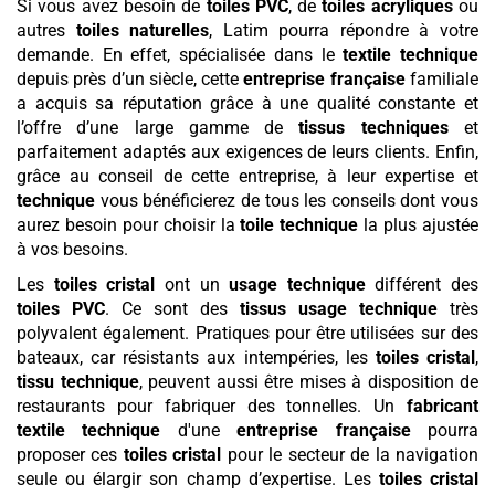
Si vous avez besoin de
toiles PVC
, de
toiles acryliques
ou
autres
toiles naturelles
, Latim pourra répondre à votre
demande. En effet, spécialisée dans le
textile technique
depuis près d’un siècle, cette
entreprise française
familiale
a acquis sa réputation grâce à une qualité constante et
l’offre d’une large gamme de
tissus techniques
et
parfaitement adaptés aux exigences de leurs clients. Enfin,
grâce au conseil de cette entreprise, à leur expertise et
technique
vous bénéficierez de tous les conseils dont vous
aurez besoin pour choisir la
toile technique
la plus ajustée
à vos besoins.
Les
toiles cristal
ont un
usage technique
différent des
toiles PVC
. Ce sont des
tissus usage technique
très
polyvalent également. Pratiques pour être utilisées sur des
bateaux, car résistants aux intempéries, les
toiles cristal
,
tissu technique
, peuvent aussi être mises à disposition de
restaurants pour fabriquer des tonnelles. Un
fabricant
textile technique
d'une
entreprise française
pourra
proposer ces
toiles cristal
pour le secteur de la navigation
seule ou élargir son champ d’expertise. Les
toiles cristal