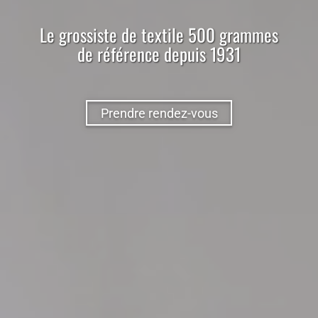
Le
grossiste
de
textile
500 grammes
de référence depuis 1931
Prendre rendez-vous