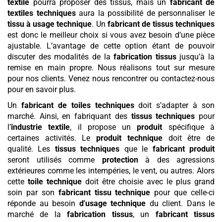
textile
pourra proposer des tissus, mais un
fabricant de
textiles techniques
aura la possibilité de personnaliser le
tissu à usage technique
. Un
fabricant de tissus techniques
est donc le meilleur choix si vous avez besoin d’une pièce
ajustable. L’avantage de cette option étant de pouvoir
discuter des modalités de la
fabrication tissus
jusqu’à la
remise en main propre. Nous réalisons tout sur mesure
pour nos clients. Venez nous rencontrer ou contactez-nous
pour en savoir plus.
Un
fabricant de toiles techniques
doit s’adapter à son
marché. Ainsi, en fabriquant des
tissus techniques
pour
l’
industrie textile
, il propose un
produit
spécifique à
certaines activités. Le
produit
technique
doit être de
qualité. Les
tissus techniques
que le
fabricant
produit
seront utilisés comme
protection
à des agressions
extérieures comme les intempéries, le vent, ou autres. Alors
cette
toile technique
doit être choisie avec le plus grand
soin par son
fabricant tissu technique
pour que celle-ci
réponde au besoin
d'usage technique
du client. Dans le
marché de la
fabrication tissus
, un
fabricant tissus