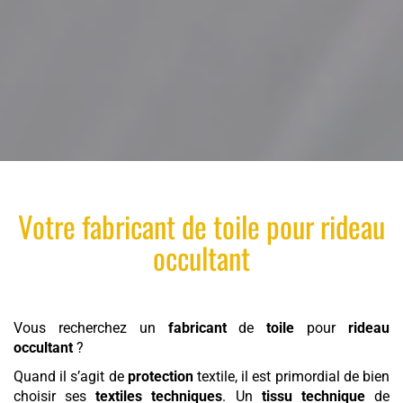
Votre
fabricant
de
toile
pour
rideau
occultant
Vous recherchez un
fabricant
de
toile
pour
rideau
occultant
?
Quand il s’agit de
protection
textile, il est primordial de bien
choisir ses
textiles techniques
. Un
tissu technique
de