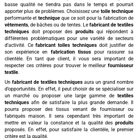
basse qualité ne tiendra pas dans le temps et pourrait
apporter plus de problèmes. Choisissez une
toile technique
performante et
technique
que ce soit pour la fabrication de
vêtements
, de bâches ou de tentes. Le
fabricant de textiles
techniques
doit proposer des
produits
qui répondent à
différentes problématiques pour une variété de secteurs
d’activité. Ce
fabricant toiles techniques
doit justifier de
son expérience en
fabrication tissus
pour rassurer sa
clientèle. En tant que client, il vous sera important de
respecter ces critères pour trouver le meilleur
fournisseur
textile
.
Un
fabricant de textiles techniques
aura un grand nombre
d’opportunités. En effet, il peut choisir de se spécialiser sur
un marché ou proposer une large gamme de
textiles
techniques
afin de satisfaire la plus grande demande. Il
pourra proposer des tissus venant de fournisseur ou
fabriqués maison. Il sera cependant très important de
mettre en valeur la constance et la qualité des
produits
proposés. En effet, pour satisfaire la clientèle, le premier
critère est la qualité.