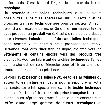
performants. C’est là tout l’enjeu du marché du
textile
technique
.
Un
revendeur
de
toiles techniques
aura plusieurs
possibilités. Il peut se spécialiser sur un secteur, et ne
proposer un
tissu technique
que pour ce secteur. Ainsi, il
rejoindra un marché de niche. Sinon, le
fournisseur textile
peut proposer un
produit
varié. C’est-à-dire plusieurs tissus
pour diverses
industries
. Le
fabricant toiles techniques
sont nombreux et chacun peut proposer son choix.
Certaines iront vers l’
industrie
nautique, d’autres vers les
vêtements
et certains encore vers des
produits
très
distinctifs. Pour un
fabricant de textiles techniques
, l’enjeu
du marché est de se différencier pour offrir au client un
produit
intéressant à un prix juste.
Si vous avez besoin de
toiles PVC
, de
toiles acryliques
ou
autres
toiles naturelles
, Latim pourra répondre à votre
demande. En effet, spécialisée dans le
textile technique
depuis près d’un siècle, cette
entreprise française
familiale
a acquis sa réputation grâce à une qualité constante et
l’offre d’une large gamme de
tissus techniques
et