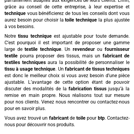
parfaitement adaptés aux exigences de leurs clients. Enfin,
grâce au conseil de cette entreprise, à leur expertise et
technique
vous bénéficierez de tous les conseils dont vous
aurez besoin pour choisir la
toile technique
la plus ajustée
à vos besoins.
Notre
tissu technique
est ajustable pour toute demande.
C’est pourquoi il est important de proposer une gamme
large de
textile technique
. Un
revendeur
ou
fournisseur
textile
pourra proposer des tissus, mais un
fabricant de
textiles techniques
aura la possibilité de personnaliser le
tissu à usage technique
. Un
fabricant de tissus techniques
est donc le meilleur choix si vous avez besoin d’une pièce
ajustable. L’avantage de cette option étant de pouvoir
discuter des modalités de la
fabrication tissus
jusqu’à la
remise en main propre. Nous réalisons tout sur mesure
pour nos clients. Venez nous rencontrer ou contactez-nous
pour en savoir plus.
Vous avez trouvé un
fabricant
de
toile
pour
btp
. Contactez-
nous pour découvrir nos produits.