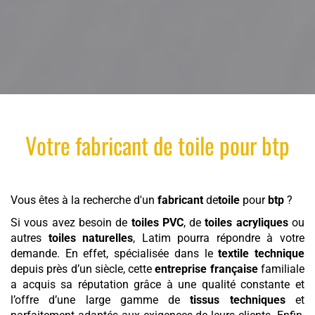
Votre
fabricant
de
toile
pour
btp
Vous êtes à la recherche d'un
fabricant
de
toile
pour
btp
?
Si vous avez besoin de
toiles PVC
, de
toiles acryliques
ou
autres
toiles naturelles
, Latim pourra répondre à votre
demande. En effet, spécialisée dans le
textile technique
depuis près d’un siècle, cette
entreprise française
familiale
a acquis sa réputation grâce à une qualité constante et
l’offre d’une large gamme de
tissus techniques
et