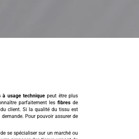
s à usage technique
peut être plus
nnaître parfaitement les
fibres
de
u client. Si la qualité du tissu est
la demande. Pour pouvoir assurer de
 de se spécialiser sur un marché ou