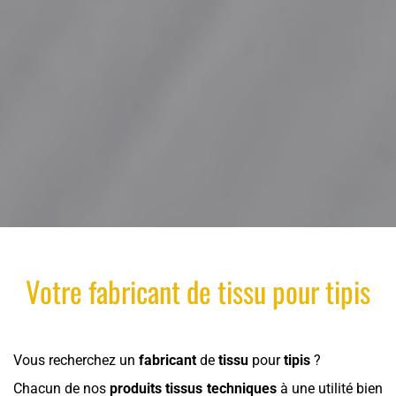
Votre
fabricant
de
tissu
pour
tipis
Vous recherchez un
fabricant
de
tissu
pour
tipis
?
Chacun de nos
produits
tissus techniques
à une utilité bien