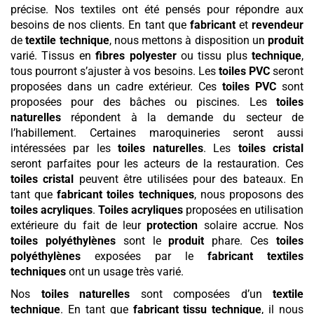
précise. Nos textiles ont été pensés pour répondre aux
besoins de nos clients. En tant que
fabricant
et
revendeur
de
textile technique
, nous mettons à disposition un
produit
varié. Tissus en
fibres
polyester
ou tissu plus
technique
,
tous pourront s’ajuster à vos besoins. Les
toiles PVC
seront
proposées dans un cadre extérieur. Ces
toiles PVC
sont
proposées pour des bâches ou piscines. Les
toiles
naturelles
répondent à la demande du secteur de
l’habillement. Certaines maroquineries seront aussi
intéressées par les
toiles naturelles
. Les
toiles cristal
seront parfaites pour les acteurs de la restauration. Ces
toiles cristal
peuvent être utilisées pour des bateaux. En
tant que
fabricant toiles techniques
, nous proposons des
toiles acryliques
.
Toiles acryliques
proposées en utilisation
extérieure du fait de leur
protection
solaire accrue. Nos
toiles polyéthylènes
sont le
produit
phare. Ces
toiles
polyéthylènes
exposées par le
fabricant textiles
techniques
ont un usage très varié.
Nos
toiles naturelles
sont composées d’un
textile
technique
. En tant que
fabricant tissu technique
, il nous