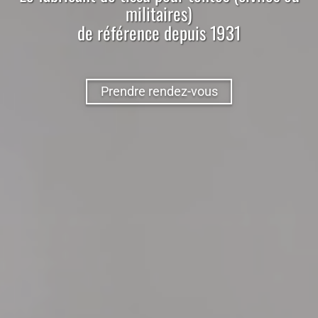
militaires)
de référence depuis 1931
Prendre rendez-vous