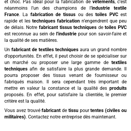
et choc. Pas idéal pour la fabrication de
vêtements
, c’est
néanmoins l’un des champions de l’
industrie textile
France
. La
fabrication de tissus
ou des
toiles PVC
est
rapide et les
techniques fabrication
n’engendrent que peu
de délais. Notre
fabricant tissus techniques
de
toiles PVC
est reconnue au sein de
l'industrie
pour son savoir-faire et
la qualité de ses matières.
Un
fabricant de textiles techniques
aura un grand nombre
d’opportunités. En effet, il peut choisir de se spécialiser sur
un marché ou proposer une large gamme de
textiles
techniques
afin de satisfaire la plus grande demande. Il
pourra proposer des tissus venant de fournisseur ou
fabriqués maison. Il sera cependant très important de
mettre en valeur la constance et la qualité des
produits
proposés. En effet, pour satisfaire la clientèle, le premier
critère est la qualité.
Vous avez trouvé
fabricant
de
tissu
pour
tentes (civiles ou
militaires)
. Contactez notre entreprise dès maintenant.