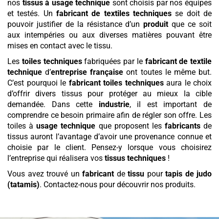
nos
tissus à usage technique
sont choisis par nos équipes
et testés. Un
fabricant de textiles techniques
se doit de
pouvoir justifier de la résistance d’un
produit
que ce soit
aux intempéries ou aux diverses matières pouvant être
mises en contact avec le tissu.
Les
toiles techniques
fabriquées par le
fabricant de textile
technique
d’
entreprise française
ont toutes le même but.
C’est pourquoi le
fabricant toiles techniques
aura le choix
d’offrir divers tissus pour protéger au mieux la cible
demandée. Dans cette
industrie
, il est important de
comprendre ce besoin primaire afin de régler son offre. Les
toiles à
usage technique
que proposent les
fabricants
de
tissus auront l’avantage d’avoir une provenance connue et
choisie par le client. Pensez-y lorsque vous choisirez
l’entreprise qui réalisera vos
tissus techniques
!
Vous avez trouvé un
fabricant
de
tissu
pour
tapis de judo
(tatamis)
. Contactez-nous pour découvrir nos produits.