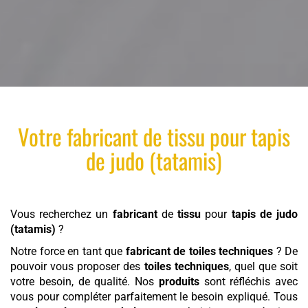
Votre
fabricant
de
tissu
pour
tapis
de judo (tatamis)
Vous recherchez un
fabricant
de
tissu
pour
tapis de judo
(tatamis)
?
Notre force en tant que
fabricant de toiles techniques
? De
pouvoir vous proposer des
toiles techniques
, quel que soit
votre besoin, de qualité. Nos
produits
sont réfléchis avec
vous pour compléter parfaitement le besoin expliqué. Tous