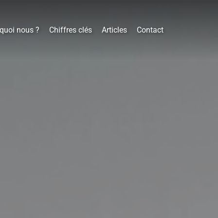
quoi nous ?
Chiffres clés
Articles
Contact