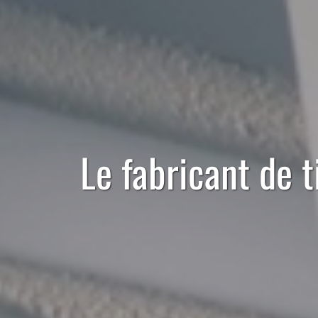
Le
fabricant
de
t