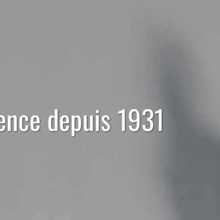
rence depuis 1931