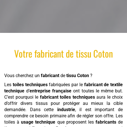
Votre
fabricant
de
tissu
Coton
Vous cherchez un
fabricant
de
tissu
Coton
?
Les
toiles techniques
fabriquées par le
fabricant de textile
technique
d’
entreprise française
ont toutes le même but.
C’est pourquoi le
fabricant toiles techniques
aura le choix
d’offrir divers tissus pour protéger au mieux la cible
demandée. Dans cette
industrie
, il est important de
comprendre ce besoin primaire afin de régler son offre. Les
toiles à
usage technique
que proposent les
fabricants
de