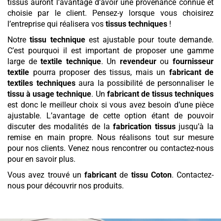
tissus auront l’avantage d’avoir une provenance connue et
choisie par le client. Pensez-y lorsque vous choisirez
l’entreprise qui réalisera vos
tissus techniques
!
Notre
tissu technique
est ajustable pour toute demande.
C’est pourquoi il est important de proposer une gamme
large de
textile technique
. Un
revendeur
ou
fournisseur
textile
pourra proposer des tissus, mais un
fabricant de
textiles techniques
aura la possibilité de personnaliser le
tissu à usage technique
. Un
fabricant de tissus techniques
est donc le meilleur choix si vous avez besoin d’une pièce
ajustable. L’avantage de cette option étant de pouvoir
discuter des modalités de la
fabrication tissus
jusqu’à la
remise en main propre. Nous réalisons tout sur mesure
pour nos clients. Venez nous rencontrer ou contactez-nous
pour en savoir plus.
Vous avez trouvé un
fabricant
de
tissu
Coton
. Contactez-
nous pour découvrir nos produits.