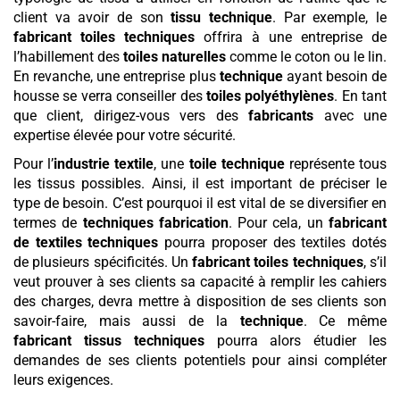
client va avoir de son
tissu technique
. Par exemple, le
fabricant toiles techniques
offrira à une entreprise de
l’habillement des
toiles naturelles
comme le coton ou le lin.
En revanche, une entreprise plus
technique
ayant besoin de
housse se verra conseiller des
toiles polyéthylènes
. En tant
que client, dirigez-vous vers des
fabricants
avec une
expertise élevée pour votre sécurité.
Pour l’
industrie textile
, une
toile technique
représente tous
les tissus possibles. Ainsi, il est important de préciser le
type de besoin. C’est pourquoi il est vital de se diversifier en
termes de
techniques fabrication
. Pour cela, un
fabricant
de textiles techniques
pourra proposer des textiles dotés
de plusieurs spécificités. Un
fabricant toiles techniques
, s’il
veut prouver à ses clients sa capacité à remplir les cahiers
des charges, devra mettre à disposition de ses clients son
savoir-faire, mais aussi de la
technique
. Ce même
fabricant tissus techniques
pourra alors étudier les
demandes de ses clients potentiels pour ainsi compléter
leurs exigences.