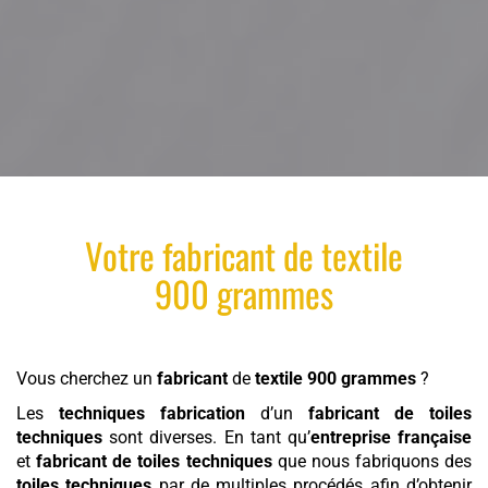
Votre
fabricant
de
textile
900 grammes
Vous cherchez un
fabricant
de
textile
900 grammes
?
Les
techniques fabrication
d’un
fabricant de toiles
techniques
sont diverses. En tant qu’
entreprise française
et
fabricant de toiles techniques
que nous fabriquons des
toiles techniques
par de multiples procédés afin d’obtenir