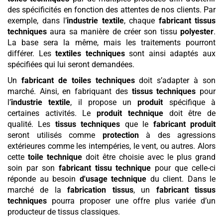
des spécificités en fonction des attentes de nos clients. Par
exemple, dans l’
industrie textile
, chaque
fabricant tissus
techniques
aura sa manière de créer son tissu
polyester
.
La base sera la même, mais les traitements pourront
différer. Les
textiles techniques
sont ainsi adaptés aux
spécifiées qui lui seront demandées.
Un
fabricant de toiles techniques
doit s’adapter à son
marché. Ainsi, en fabriquant des
tissus techniques
pour
l’
industrie textile
, il propose un
produit
spécifique à
certaines activités. Le
produit
technique
doit être de
qualité. Les
tissus techniques
que le
fabricant
produit
seront utilisés comme
protection
à des agressions
extérieures comme les intempéries, le vent, ou autres. Alors
cette
toile technique
doit être choisie avec le plus grand
soin par son
fabricant tissu technique
pour que celle-ci
réponde au besoin
d'usage technique
du client. Dans le
marché de la
fabrication tissus
, un
fabricant tissus
techniques
pourra proposer une offre plus variée d’un
producteur de tissus classiques.