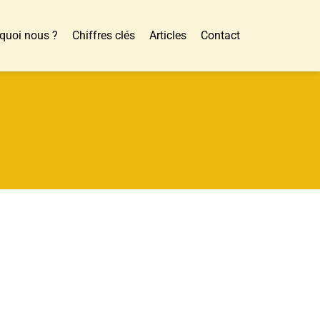
quoi nous ?
Chiffres clés
Articles
Contact