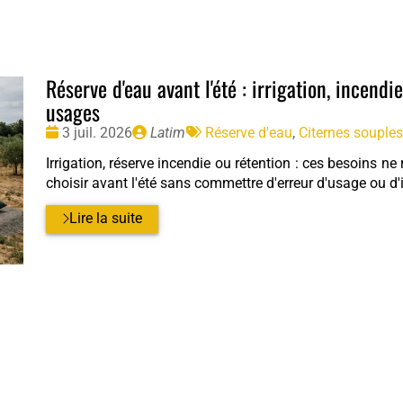
Réserve d'eau avant l'été : irrigation, incendi
usages
Date
Publié
Tags
3 juil. 2026
Latim
Réserve d'eau
,
Citernes souples
:
par
:
Irrigation, réserve incendie ou rétention : ces besoins 
choisir avant l'été sans commettre d'erreur d'usage ou d
Lire la suite