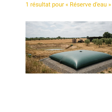
1 résultat pour «
Réserve d'eau
»