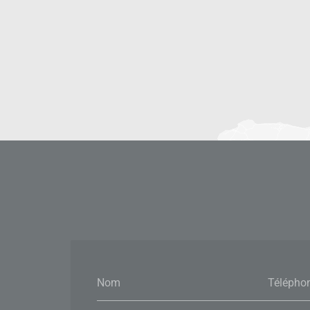
Nom
Télépho