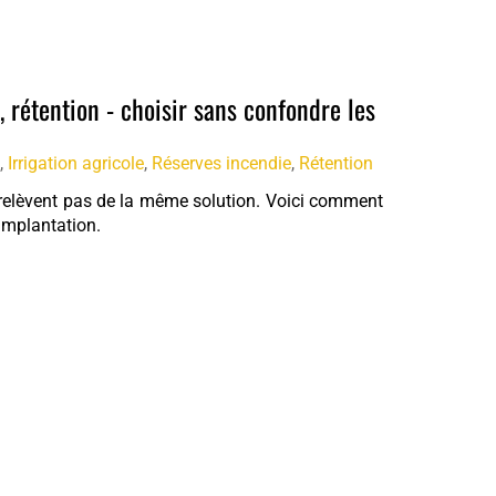
e, rétention - choisir sans confondre les
,
Irrigation agricole
,
Réserves incendie
,
Rétention
ne relèvent pas de la même solution. Voici comment
'implantation.