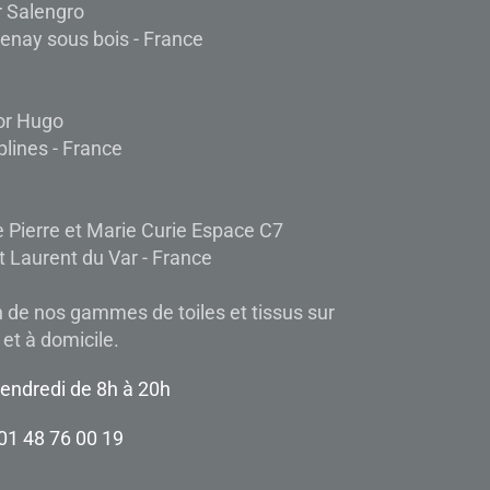
r Salengro
enay sous bois - France
tor Hugo
lines - France
 Pierre et Marie Curie Espace C7
t Laurent du Var - France
 de nos gammes de toiles et tissus sur
et à domicile.
vendredi de 8h à 20h
01 48 76 00 19