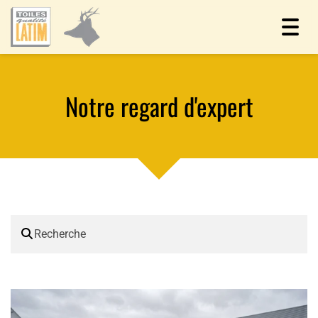
Toggl
navig
Notre regard d'expert