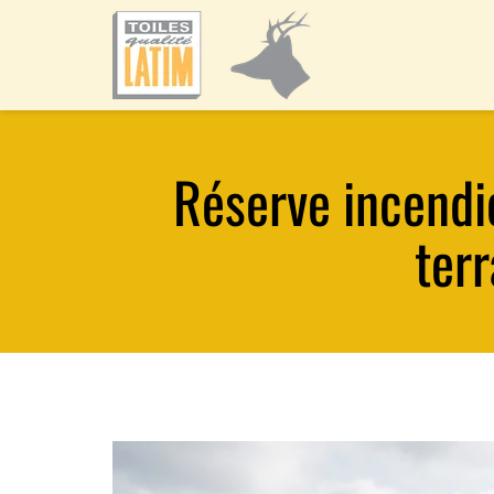
Réserve incendie
terr