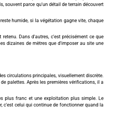
s, souvent parce qu'un détail de terrain découvert
e reste humide, si la végétation gagne vite, chaque
t retenu. Dans d'autres, c'est précisément ce que
ues dizaines de mètres que d'imposer au site une
es circulations principales, visuellement discrète.
 de palettes. Après les premières vérifications, il a
s plus franc et une exploitation plus simple. Le
r, c'est celui qui continue de fonctionner quand la