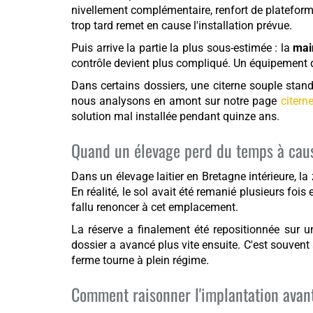
nivellement complémentaire, renfort de plateforme
trop tard remet en cause l'installation prévue.
Puis arrive la partie la plus sous-estimée : la
mai
contrôle devient plus compliqué. Un équipement d
Dans certains dossiers, une citerne souple stand
nous analysons en amont sur notre page
citern
solution mal installée pendant quinze ans.
Quand un élevage perd du temps à cau
Dans un élevage laitier en Bretagne intérieure, la
En réalité, le sol avait été remanié plusieurs fois 
fallu renoncer à cet emplacement.
La réserve a finalement été repositionnée sur u
dossier a avancé plus vite ensuite. C'est souvent 
ferme tourne à plein régime.
Comment raisonner l'implantation avant 