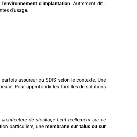
r
l'environnement d'implantation
. Autrement dit :
intes d'usage.
s, parfois assureur ou SDIS selon le contexte. Une
érieuse. Pour approfondir les familles de solutions
e architecture de stockage tient réellement sur ce
tion particulière, une
membrane sur talus ou sur