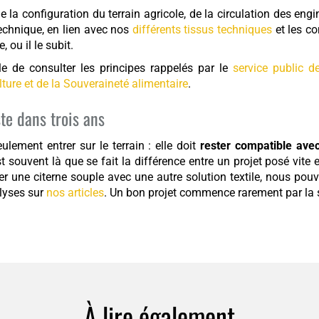
e la configuration du terrain agricole, de la circulation des engi
echnique, en lien avec nos
différents tissus techniques
et les co
 ou il le subit.
ile de consulter les principes rappelés par le
service public d
ulture et de la Souveraineté alimentaire
.
te dans trois ans
lement entrer sur le terrain : elle doit
rester compatible avec 
st souvent là que se fait la différence entre un projet posé vite
r une citerne souple avec une autre solution textile, nous pouv
alyses sur
nos articles
. Un bon projet commence rarement par la 
À lire également