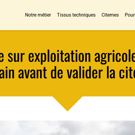
Notre métier
Tissus techniques
Citernes
Pour
 sur exploitation agricole 
ain avant de valider la ci