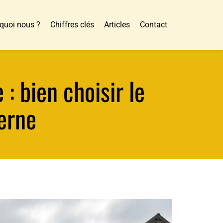
quoi nous ?
Chiffres clés
Articles
Contact
: bien choisir le
terne