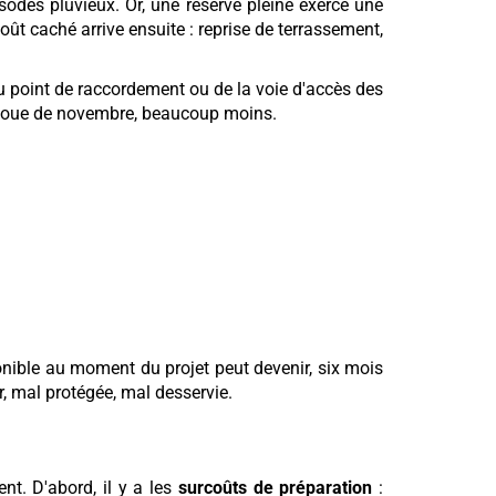
sodes pluvieux. Or, une réserve pleine exerce une
ût caché arrive ensuite : reprise de terrassement,
du point de raccordement ou de la voie d'accès des
la boue de novembre, beaucoup moins.
onible au moment du projet peut devenir, six mois
r, mal protégée, mal desservie.
nt. D'abord, il y a les
surcoûts de préparation
: