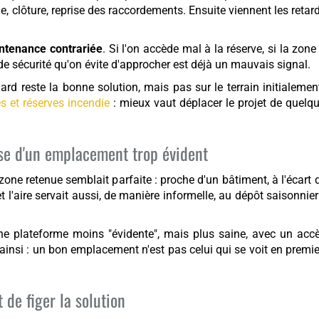
, clôture, reprise des raccordements. Ensuite viennent les retard
ntenance contrariée
. Si l'on accède mal à la réserve, si la zon
e sécurité qu'on évite d'approcher est déjà un mauvais signal.
ard reste la bonne solution, mais pas sur le terrain initialemen
es et réserves incendie
: mieux vaut déplacer le projet de quelq
se d'un emplacement trop évident
 zone retenue semblait parfaite : proche d'un bâtiment, à l'écart d
et l'aire servait aussi, de manière informelle, au dépôt saisonnier
ne plateforme moins "évidente", mais plus saine, avec un accè
ainsi : un bon emplacement n'est pas celui qui se voit en premie
de figer la solution