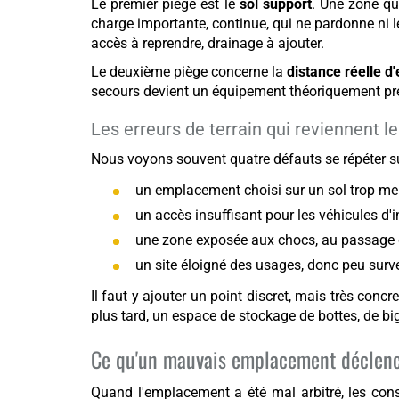
Le premier piège est le
sol support
. Une zone qu
charge importante, continue, qui ne pardonne ni l
accès à reprendre, drainage à ajouter.
Le deuxième piège concerne la
distance réelle d'
secours devient un équipement théoriquement prés
Les erreurs de terrain qui reviennent l
Nous voyons souvent quatre défauts se répéter s
un emplacement choisi sur un sol trop me
un accès insuffisant pour les véhicules d'
une zone exposée aux chocs, au passage
un site éloigné des usages, donc peu surve
Il faut y ajouter un point discret, mais très concre
plus tard, un espace de stockage de bottes, de big
Ce qu'un mauvais emplacement déclenc
Quand l'emplacement a été mal arbitré, les consé