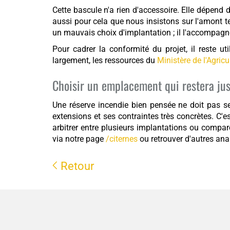
Cette bascule n'a rien d'accessoire. Elle dépend d
aussi pour cela que nous insistons sur l'amont t
un mauvais choix d'implantation ; il l'accompagne,
Pour cadrer la conformité du projet, il reste ut
largement, les ressources du
Ministère de l'Agric
Choisir un emplacement qui restera jus
Une réserve incendie bien pensée ne doit pas seu
extensions et ses contraintes très concrètes. C'e
arbitrer entre plusieurs implantations ou compare
via notre page
/citernes
ou retrouver d'autres an
Retour