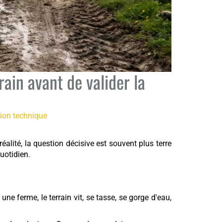
rain avant de valider la
ion technique
réalité, la question décisive est souvent plus terre
quotidien.
ne ferme, le terrain vit, se tasse, se gorge d'eau,