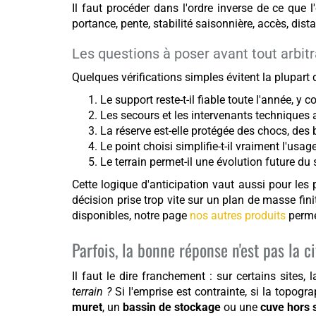
Il faut procéder dans l'ordre inverse de ce que l
portance, pente, stabilité saisonnière, accès, dista
Les questions à poser avant tout arbit
Quelques vérifications simples évitent la plupart
Le support reste-t-il fiable toute l'année, y 
Les secours et les intervenants techniques
La réserve est-elle protégée des chocs, des
Le point choisi simplifie-t-il vraiment l'usa
Le terrain permet-il une évolution future du 
Cette logique d'anticipation vaut aussi pour les 
décision prise trop vite sur un plan de masse fini
disponibles, notre page
nos autres produits
permet
Parfois, la bonne réponse n'est pas la 
Il faut le dire franchement : sur certains sites,
terrain ?
Si l'emprise est contrainte, si la topogr
muret
, un
bassin de stockage
ou une
cuve hors 