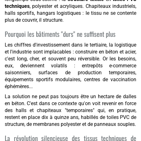
techniques
, polyester et acryliques. Chapiteaux industriels,
halls sportifs, hangars logistiques : le tissu ne se contente
plus de couvrir, il structure.
Pourquoi les bâtiments "durs" ne suffisent plus
Les chiffres d'investissement dans le tertiaire, la logistique
et l'industrie sont implacables : construire en béton et acier,
c'est long, cher, et souvent peu réversible. Or les besoins,
eux, deviennent volatils : entrepôts e-commerce
saisonniers, surfaces de production temporaires,
équipements sportifs modulaires, centres de vaccination
éphémères...
La solution ne peut pas toujours être un hectare de dalles
en béton. C'est dans ce contexte qu'on voit revenir en force
des halls et chapiteaux "temporaires" qui, en pratique,
restent en place dix à quinze ans, habillés de toiles PVC de
structure, de membranes polyester et de panneaux souples.
La révolution silencieuse des tissus techniques de