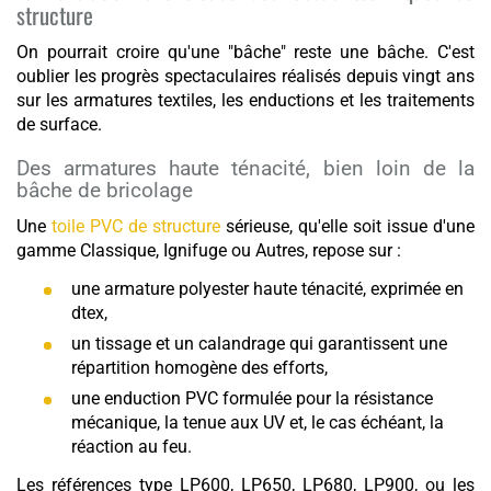
structure
On pourrait croire qu'une "bâche" reste une bâche. C'est
oublier les progrès spectaculaires réalisés depuis vingt ans
sur les armatures textiles, les enductions et les traitements
de surface.
Des armatures haute ténacité, bien loin de la
bâche de bricolage
Une
toile PVC de structure
sérieuse, qu'elle soit issue d'une
gamme Classique, Ignifuge ou Autres, repose sur :
une armature polyester haute ténacité, exprimée en
dtex,
un tissage et un calandrage qui garantissent une
répartition homogène des efforts,
une enduction PVC formulée pour la résistance
mécanique, la tenue aux UV et, le cas échéant, la
réaction au feu.
Les références type LP600, LP650, LP680, LP900, ou les