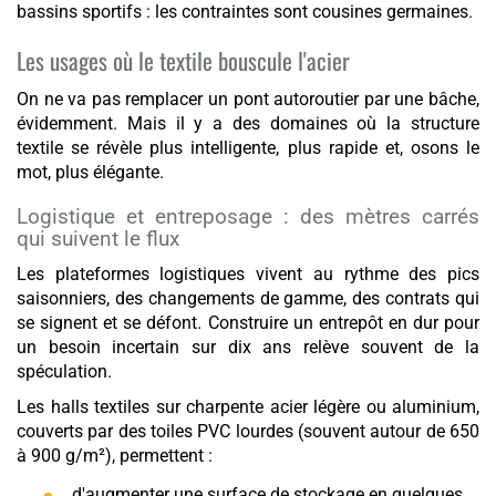
bassins sportifs : les contraintes sont cousines germaines.
Les usages où le textile bouscule l'acier
On ne va pas remplacer un pont autoroutier par une bâche,
évidemment. Mais il y a des domaines où la structure
textile se révèle plus intelligente, plus rapide et, osons le
mot, plus élégante.
Logistique et entreposage : des mètres carrés
qui suivent le flux
Les plateformes logistiques vivent au rythme des pics
saisonniers, des changements de gamme, des contrats qui
se signent et se défont. Construire un entrepôt en dur pour
un besoin incertain sur dix ans relève souvent de la
spéculation.
Les halls textiles sur charpente acier légère ou aluminium,
couverts par des toiles PVC lourdes (souvent autour de 650
à 900 g/m²), permettent :
d'augmenter une surface de stockage en quelques