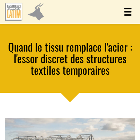
Toggl
navig
Quand le tissu remplace l'acier :
l'essor discret des structures
textiles temporaires